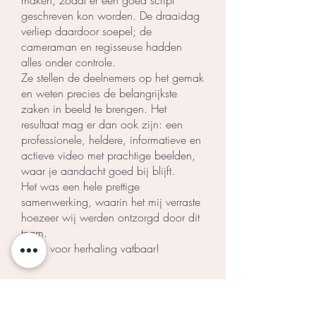
maken, zodat er een goed script
geschreven kon worden. De draaidag
verliep daardoor soepel; de
cameraman en regisseuse hadden
alles onder controle.
Ze stellen de deelnemers op het gemak
en weten precies de belangrijkste
zaken in beeld te brengen. Het
resultaat mag er dan ook zijn: een
professionele, heldere, informatieve en
actieve video met prachtige beelden,
waar je aandacht goed bij blijft.
Het was een hele prettige
samenwerking, waarin het mij verraste
hoezeer wij werden ontzorgd door dit
team.
Zeker voor herhaling vatbaar!