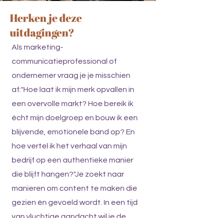
Herken je deze
uitdagingen?
​Als marketing-
communicatieprofessional of
ondernemer vraag je je misschien
af:"Hoe laat ik mijn merk opvallen in
een overvolle markt? Hoe bereik ik
écht mijn doelgroep en bouw ik een
blijvende, emotionele band op? En
hoe vertel ik het verhaal van mijn
bedrijf op een authentieke manier
die blijft hangen?"Je zoekt naar
manieren om content te maken die
gezien én gevoeld wordt. In een tijd
van vluchtige aandacht wil je de